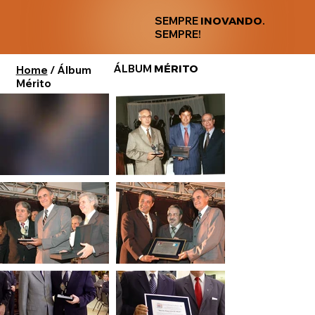
SEMPRE
INOVANDO
.
SEMPRE!
ÁLBUM
MÉRITO
Home
/ Álbum
Mérito